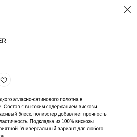
ER
дкого атласно-сатинового полотна в
. Состав с высоким содержанием вискозы
расивый блеск, полиэстер добавляет прочность,
ластичность. Подкладка из 100% вискозы
приятной. Универсальный вариант для любого
ов.