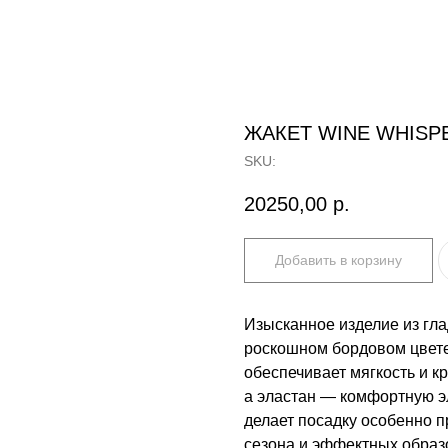
ЖАКЕТ WINE WHISP
SKU:
20250,00
р.
Добавить в корзину
Изысканное изделие из гла
роскошном бордовом цвете
обеспечивает мягкость и к
а эластан — комфортную э
делает посадку особенно 
сезона и эффектных образ