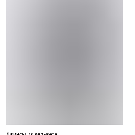
Джинсы из вельвета