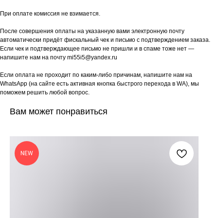
При оплате комиссия не взимается.
После совершения оплаты на указанную вами электронную почту
автоматически придёт фискальный чек и письмо с подтверждением заказа.
Если чек и подтверждающее письмо не пришли и в спаме тоже нет —
напишите нам на почту mi55i5@yandex.ru
Если оплата не проходит по каким-либо причинам, напишите нам на
WhatsApp (на сайте есть активная кнопка быстрого перехода в WA), мы
поможем решить любой вопрос.
Вам может понравиться
NEW