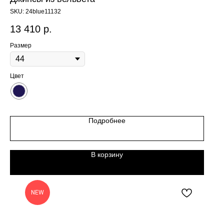
SKU:
24blue11132
13 410
р.
Размер
Цвет
Подробнее
В корзину
NEW