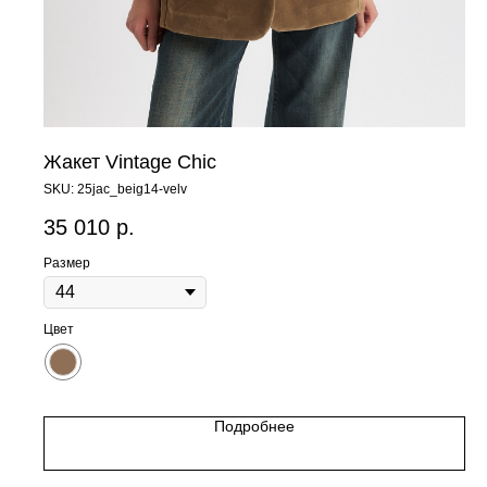
Жакет Vintage Chic
SKU:
25jac_beig14-velv
35 010
р.
Размер
Цвет
Подробнее