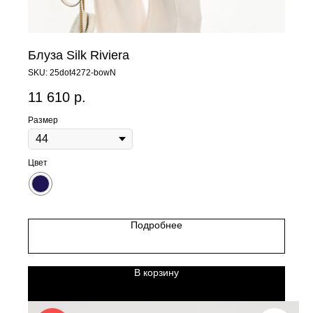
Блуза Silk Riviera
SKU:
25dot4272-bowN
11 610
р.
Размер
Цвет
Подробнее
В корзину