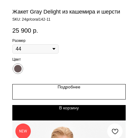
Жакет Gray Delight из кашемира и шерсти
SKU:
24gr/coral142-11
25 900
р.
Размер
Цвет
Подробнее
В корзину
NEW