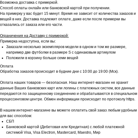
Возможна доставка с примеркой.
Способ оплаты онлайн или банковской картой при получении.
На примерку у вас будет 15 минут. Время не зависит от количества заказов и
вещей в них. Доставка подлежит оплате, даже если после примерки вы
отказались от заказа или его части.
Ограничения на Доставку с примеркой:
Примерка недоступна, если вы:
Заказали несколько экземпляров модели в одном и том же размере,
например две футболки в размере S с одинаковым артикулом
Положили в корзину больше семи вещей
Оплата
Обработка заказов происходит в будние дни с 10:00 до 19:00 (Мск).
Оплата наших товаров — безопасная. Наш интернет-магазин не хранит
данные Ваших банковских карт или логины с платежных систем, все данные
передаются по защищенному соединению и обрабатываются в специальном
процессинговом центре. Обмен информации происходит по протоколу https.
В нашем интернет-магазине вы можете оплатить свой заказ любым удобным
для вас способом:
СБП
Банковской картой (Дебетовая или Кредитная) с любой платежной
системой Visa, Visa Electron, Mastercard, Maestro, Мир