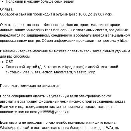
Положили в корзину больше семи вещей
Оплата
Обработка заказов происходит в будние дни с 10:00 до 19:00 (Мск).
Оплата наших товаров — безопасная. Наш интернет-магазин не хранит
данные Ваших банковских карт или логины с платежных систем, все данные
передаются по защищенному соединению и обрабатываются в специальном
процессинговом центре. Обмен информации происходит по протоколу https.
В нашем интернет-магазине вы можете оплатить свой заказ любым удобным
для вас способом:
СБП
Банковской картой (Дебетовая или Кредитная) с любой платежной
системой Visa, Visa Electron, Mastercard, Maestro, Мир
При оплате комиссия не взимается.
После совершения оплаты на указанную вами электронную почту
автоматически придёт фискальный чек и письмо с подтверждением заказа.
Если чек и подтверждающее письмо не пришли и в спаме тоже нет —
напишите нам на почту mi55i5@yandex.ru
Если оплата не проходит по каким-либо причинам, напишите нам на
WhatsApp (на сайте есть активная кнопка быстрого перехода в WA), мы