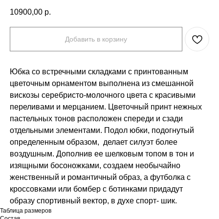
10900,00
р.
Добавить в корзину
Юбка со встречными складками с принтованным
цветочным орнаментом выполнена из смешанной
вискозы серебристо-молочного цвета с красивыми
переливами и мерцанием. Цветочный принт нежных
пастельных тонов расположен спереди и сзади
отдельными элементами. Подол юбки, подогнутый
определенным образом, делает силуэт более
воздушным. Дополнив ее шелковым топом в тон и
изящными босоножками, создаем необычайно
женственный и романтичный образ, а футболка с
кроссовками или бомбер с ботинками придадут
образу спортивный вектор, в духе спорт- шик.
Таблица размеров
Состав