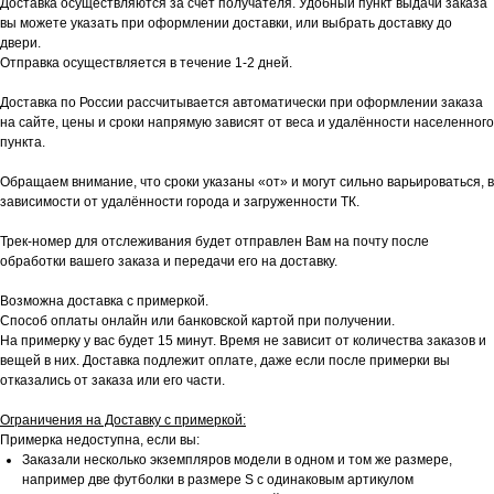
Доставка осуществляются за счет получателя. Удобный пункт выдачи заказа
вы можете указать при оформлении доставки, или выбрать доставку до
двери.
Отправка осуществляется в течение 1-2 дней.
Доставка по России рассчитывается автоматически при оформлении заказа
на сайте, цены и сроки напрямую зависят от веса и удалённости населенного
пункта.
Обращаем внимание, что сроки указаны «от» и могут сильно варьироваться, в
зависимости от удалённости города и загруженности ТК.
Трек-номер для отслеживания будет отправлен Вам на почту после
обработки вашего заказа и передачи его на доставку.
Возможна доставка с примеркой.
Способ оплаты онлайн или банковской картой при получении.
На примерку у вас будет 15 минут. Время не зависит от количества заказов и
вещей в них. Доставка подлежит оплате, даже если после примерки вы
отказались от заказа или его части.
Ограничения на Доставку с примеркой:
Примерка недоступна, если вы:
Заказали несколько экземпляров модели в одном и том же размере,
например две футболки в размере S с одинаковым артикулом