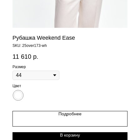
Рубашка Weekend Ease
SKU:
25over173-wh
11 610
р.
Размер
Цвет
Подробнее
В корзину