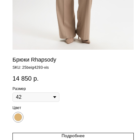
Брюки Rhapsody
SKU:
25beig4293-vis
14 850
р.
Размер
Цвет
Подробнее