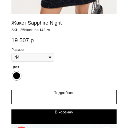
Жакет Sapphire Night
SKU:
25black_blu142-tw
19 507
р.
Размер
Цвет
Подробнее
В корзину