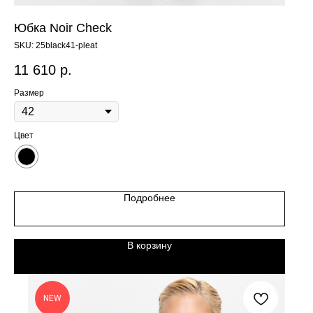
Юбка Noir Check
SKU:
25black41-pleat
11 610
р.
Размер
Цвет
Подробнее
В корзину
NEW