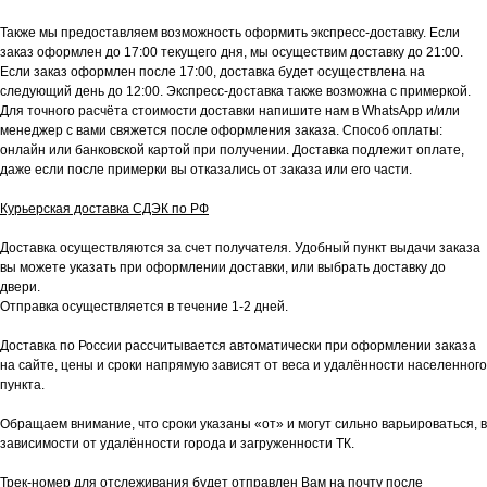
Также мы предоставляем возможность оформить экспресс-доставку. Если
заказ оформлен до 17:00 текущего дня, мы осуществим доставку до 21:00.
Если заказ оформлен после 17:00, доставка будет осуществлена на
следующий день до 12:00. Экспресс-доставка также возможна с примеркой.
Для точного расчёта стоимости доставки напишите нам в WhatsApp и/или
менеджер с вами свяжется после оформления заказа. Способ оплаты:
онлайн или банковской картой при получении. Доставка подлежит оплате,
даже если после примерки вы отказались от заказа или его части.
Курьерская доставка СДЭК по РФ
Доставка осуществляются за счет получателя. Удобный пункт выдачи заказа
вы можете указать при оформлении доставки, или выбрать доставку до
двери.
Отправка осуществляется в течение 1-2 дней.
Доставка по России рассчитывается автоматически при оформлении заказа
на сайте, цены и сроки напрямую зависят от веса и удалённости населенного
пункта.
Обращаем внимание, что сроки указаны «от» и могут сильно варьироваться, в
зависимости от удалённости города и загруженности ТК.
Трек-номер для отслеживания будет отправлен Вам на почту после