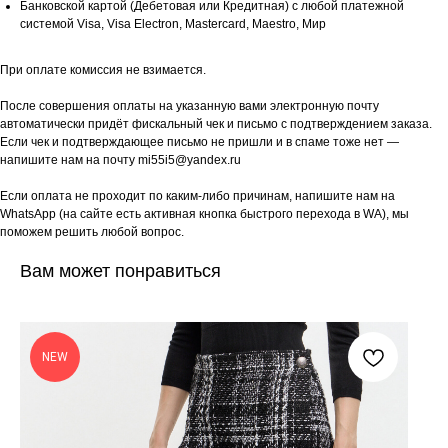
Банковской картой (Дебетовая или Кредитная) с любой платежной
системой Visa, Visa Electron, Mastercard, Maestro, Мир
При оплате комиссия не взимается.
После совершения оплаты на указанную вами электронную почту
автоматически придёт фискальный чек и письмо с подтверждением заказа.
Если чек и подтверждающее письмо не пришли и в спаме тоже нет —
напишите нам на почту mi55i5@yandex.ru
Если оплата не проходит по каким-либо причинам, напишите нам на
WhatsApp (на сайте есть активная кнопка быстрого перехода в WA), мы
поможем решить любой вопрос.
Вам может понравиться
NEW