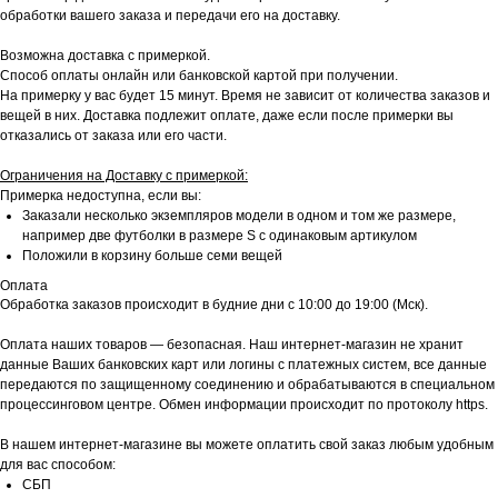
обработки вашего заказа и передачи его на доставку.
Возможна доставка с примеркой.
Способ оплаты онлайн или банковской картой при получении.
На примерку у вас будет 15 минут. Время не зависит от количества заказов и
вещей в них. Доставка подлежит оплате, даже если после примерки вы
отказались от заказа или его части.
Ограничения на Доставку с примеркой:
Примерка недоступна, если вы:
Заказали несколько экземпляров модели в одном и том же размере,
например две футболки в размере S с одинаковым артикулом
Положили в корзину больше семи вещей
Оплата
Обработка заказов происходит в будние дни с 10:00 до 19:00 (Мск).
Оплата наших товаров — безопасная. Наш интернет-магазин не хранит
данные Ваших банковских карт или логины с платежных систем, все данные
передаются по защищенному соединению и обрабатываются в специальном
процессинговом центре. Обмен информации происходит по протоколу https.
В нашем интернет-магазине вы можете оплатить свой заказ любым удобным
для вас способом:
СБП