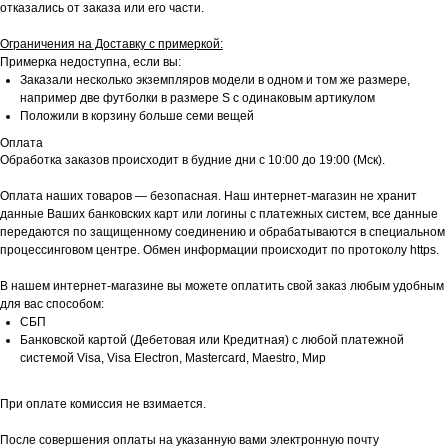
отказались от заказа или его части.
Ограничения на Доставку с примеркой:
Примерка недоступна, если вы:
Заказали несколько экземпляров модели в одном и том же размере,
например две футболки в размере S с одинаковым артикулом
Положили в корзину больше семи вещей
Оплата
Обработка заказов происходит в будние дни с 10:00 до 19:00 (Мск).
Оплата наших товаров — безопасная. Наш интернет-магазин не хранит
данные Ваших банковских карт или логины с платежных систем, все данные
передаются по защищенному соединению и обрабатываются в специальном
процессинговом центре. Обмен информации происходит по протоколу https.
В нашем интернет-магазине вы можете оплатить свой заказ любым удобным
для вас способом:
СБП
Банковской картой (Дебетовая или Кредитная) с любой платежной
системой Visa, Visa Electron, Mastercard, Maestro, Мир
При оплате комиссия не взимается.
После совершения оплаты на указанную вами электронную почту