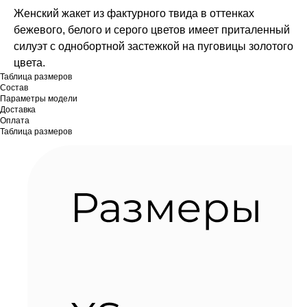
Женский жакет из фактурного твида в оттенках
бежевого, белого и серого цветов имеет приталенный
силуэт с однобортной застежкой на пуговицы золотого
цвета.
Таблица размеров
Состав
Параметры модели
Доставка
Оплата
Таблица размеров