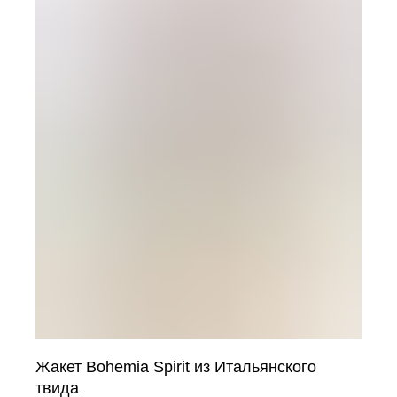
Жакет Bohemia Spirit из Итальянского
твида