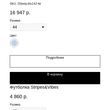
SKU:
25beig-blu142-tw
16 947
р.
Размер
Цвет
Подробнее
В корзину
Футболка Stripes&Vibes
4 860
р.
Размер