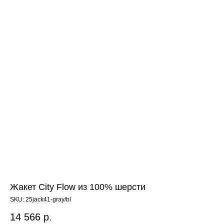
Жакет City Flow из 100% шерсти
SKU:
25jack41-gray/bl
14 566
р.