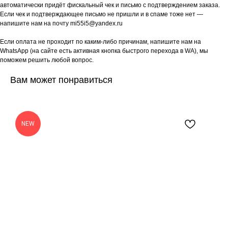
автоматически придёт фискальный чек и письмо с подтверждением заказа.
Если чек и подтверждающее письмо не пришли и в спаме тоже нет —
напишите нам на почту mi55i5@yandex.ru
Если оплата не проходит по каким-либо причинам, напишите нам на
WhatsApp (на сайте есть активная кнопка быстрого перехода в WA), мы
поможем решить любой вопрос.
Вам может понравиться
NEW