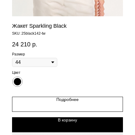
Жакет Sparkling Black
SKU:
25black142-tw
24 210
р.
Размер
Цвет
Подробнее
В корзину