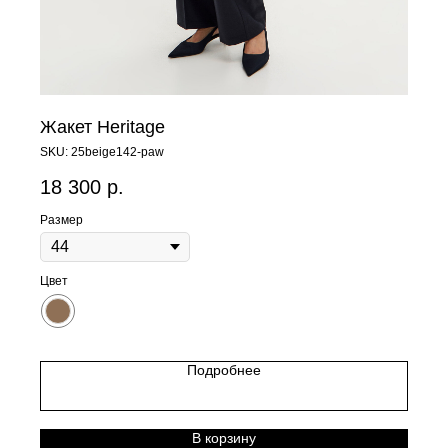
Жакет Heritage
SKU:
25beige142-paw
18 300
р.
Размер
Цвет
Подробнее
В корзину