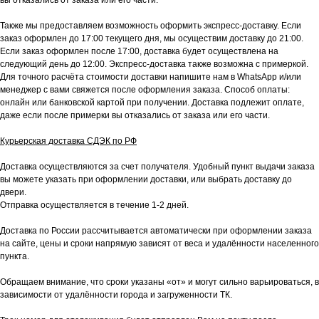
вы отказались от заказа или его части.
Также мы предоставляем возможность оформить экспресс-доставку. Если
заказ оформлен до 17:00 текущего дня, мы осуществим доставку до 21:00.
Если заказ оформлен после 17:00, доставка будет осуществлена на
следующий день до 12:00. Экспресс-доставка также возможна с примеркой.
Для точного расчёта стоимости доставки напишите нам в WhatsApp и/или
менеджер с вами свяжется после оформления заказа. Способ оплаты:
онлайн или банковской картой при получении. Доставка подлежит оплате,
даже если после примерки вы отказались от заказа или его части.
Курьерская доставка СДЭК по РФ
Доставка осуществляются за счет получателя. Удобный пункт выдачи заказа
вы можете указать при оформлении доставки, или выбрать доставку до
двери.
Отправка осуществляется в течение 1-2 дней.
Доставка по России рассчитывается автоматически при оформлении заказа
на сайте, цены и сроки напрямую зависят от веса и удалённости населенного
пункта.
Обращаем внимание, что сроки указаны «от» и могут сильно варьироваться, в
зависимости от удалённости города и загруженности ТК.