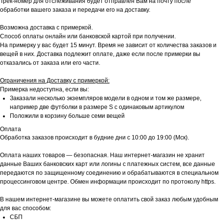
Трек-номер для отслеживания будет отправлен Вам на почту после
обработки вашего заказа и передачи его на доставку.
Возможна доставка с примеркой.
Способ оплаты онлайн или банковской картой при получении.
На примерку у вас будет 15 минут. Время не зависит от количества заказов и
вещей в них. Доставка подлежит оплате, даже если после примерки вы
отказались от заказа или его части.
Ограничения на Доставку с примеркой:
Примерка недоступна, если вы:
Заказали несколько экземпляров модели в одном и том же размере,
например две футболки в размере S с одинаковым артикулом
Положили в корзину больше семи вещей
Оплата
Обработка заказов происходит в будние дни с 10:00 до 19:00 (Мск).
Оплата наших товаров — безопасная. Наш интернет-магазин не хранит
данные Ваших банковских карт или логины с платежных систем, все данные
передаются по защищенному соединению и обрабатываются в специальном
процессинговом центре. Обмен информации происходит по протоколу https.
В нашем интернет-магазине вы можете оплатить свой заказ любым удобным
для вас способом:
СБП