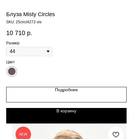
Блуза Misty Circles
SKU:
25circl4272-vis
10 710
р.
Размер
Цвет
Подробнее
В корзину
NEW