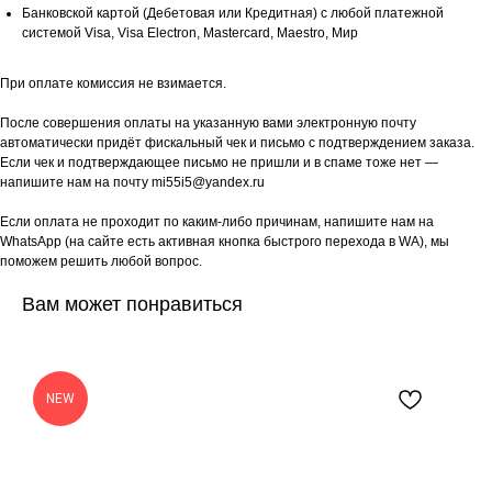
Банковской картой (Дебетовая или Кредитная) с любой платежной
системой Visa, Visa Electron, Mastercard, Maestro, Мир
При оплате комиссия не взимается.
После совершения оплаты на указанную вами электронную почту
автоматически придёт фискальный чек и письмо с подтверждением заказа.
Если чек и подтверждающее письмо не пришли и в спаме тоже нет —
напишите нам на почту mi55i5@yandex.ru
Если оплата не проходит по каким-либо причинам, напишите нам на
WhatsApp (на сайте есть активная кнопка быстрого перехода в WA), мы
поможем решить любой вопрос.
Вам может понравиться
NEW