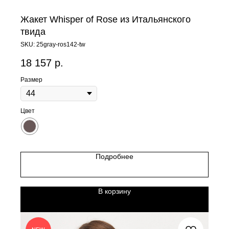
Жакет Whisper of Rose из Итальянского
твида
SKU:
25gray-ros142-tw
18 157
р.
Размер
Цвет
Подробнее
В корзину