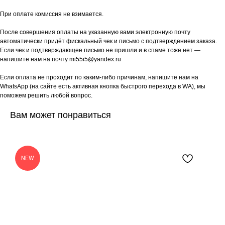
При оплате комиссия не взимается.
После совершения оплаты на указанную вами электронную почту
автоматически придёт фискальный чек и письмо с подтверждением заказа.
Если чек и подтверждающее письмо не пришли и в спаме тоже нет —
напишите нам на почту mi55i5@yandex.ru
Если оплата не проходит по каким-либо причинам, напишите нам на
WhatsApp (на сайте есть активная кнопка быстрого перехода в WA), мы
поможем решить любой вопрос.
Вам может понравиться
NEW