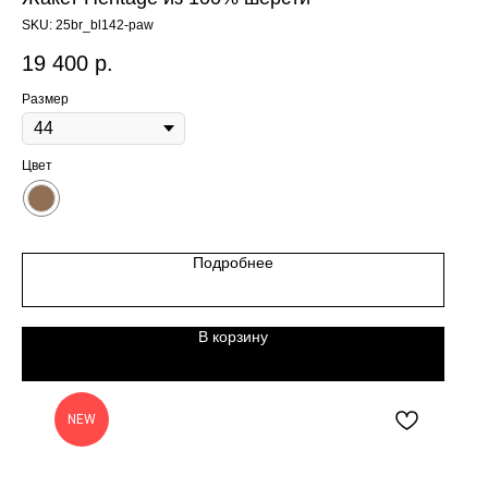
SKU:
25br_bl142-paw
19 400
р.
Размер
Цвет
Подробнее
В корзину
NEW