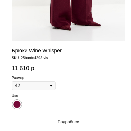
Брюки Wine Whisper
SKU:
25bordo4293-vis
11 610
р.
Размер
Цвет
Подробнее