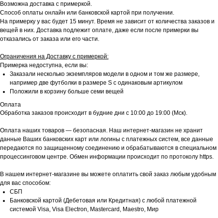
Возможна доставка с примеркой.
Способ оплаты онлайн или банковской картой при получении.
На примерку у вас будет 15 минут. Время не зависит от количества заказов и
вещей в них. Доставка подлежит оплате, даже если после примерки вы
отказались от заказа или его части.
Ограничения на Доставку с примеркой:
Примерка недоступна, если вы:
Заказали несколько экземпляров модели в одном и том же размере,
например две футболки в размере S с одинаковым артикулом
Положили в корзину больше семи вещей
Оплата
Обработка заказов происходит в будние дни с 10:00 до 19:00 (Мск).
Оплата наших товаров — безопасная. Наш интернет-магазин не хранит
данные Ваших банковских карт или логины с платежных систем, все данные
передаются по защищенному соединению и обрабатываются в специальном
процессинговом центре. Обмен информации происходит по протоколу https.
В нашем интернет-магазине вы можете оплатить свой заказ любым удобным
для вас способом:
СБП
Банковской картой (Дебетовая или Кредитная) с любой платежной
системой Visa, Visa Electron, Mastercard, Maestro, Мир