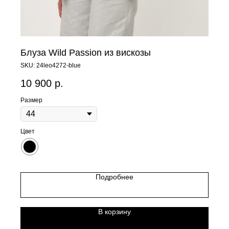
Блуза Wild Passion из вискозы
SKU:
24leo4272-blue
10 900
р.
Размер
Цвет
Подробнее
В корзину