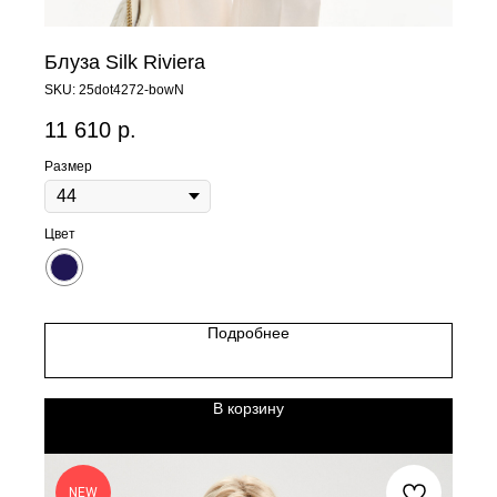
Блуза Silk Riviera
SKU:
25dot4272-bowN
11 610
р.
Размер
Цвет
Подробнее
В корзину
NEW