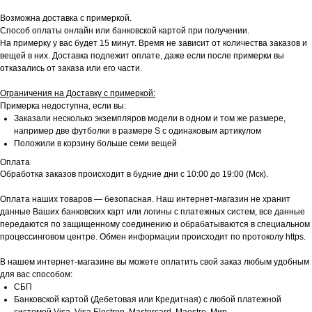
Возможна доставка с примеркой.
Способ оплаты онлайн или банковской картой при получении.
На примерку у вас будет 15 минут. Время не зависит от количества заказов и
вещей в них. Доставка подлежит оплате, даже если после примерки вы
отказались от заказа или его части.
Ограничения на Доставку с примеркой:
Примерка недоступна, если вы:
Заказали несколько экземпляров модели в одном и том же размере,
например две футболки в размере S с одинаковым артикулом
Положили в корзину больше семи вещей
Оплата
Обработка заказов происходит в будние дни с 10:00 до 19:00 (Мск).
Оплата наших товаров — безопасная. Наш интернет-магазин не хранит
данные Ваших банковских карт или логины с платежных систем, все данные
передаются по защищенному соединению и обрабатываются в специальном
процессинговом центре. Обмен информации происходит по протоколу https.
В нашем интернет-магазине вы можете оплатить свой заказ любым удобным
для вас способом:
СБП
Банковской картой (Дебетовая или Кредитная) с любой платежной