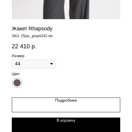
Жакет Rhapsody
SKU:
25jac_gray4242-vis
22 410
р.
Размер
Цвет
Подробнее
В корзину