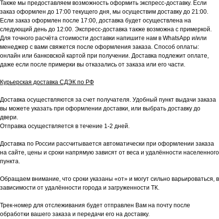
Также мы предоставляем возможность оформить экспресс-доставку. Если
заказ оформлен до 17:00 текущего дня, мы осуществим доставку до 21:00.
Если заказ оформлен после 17:00, доставка будет осуществлена на
следующий день до 12:00. Экспресс-доставка также возможна с примеркой.
Для точного расчёта стоимости доставки напишите нам в WhatsApp и/или
менеджер с вами свяжется после оформления заказа. Способ оплаты:
онлайн или банковской картой при получении. Доставка подлежит оплате,
даже если после примерки вы отказались от заказа или его части.
Курьерская доставка СДЭК по РФ
Доставка осуществляются за счет получателя. Удобный пункт выдачи заказа
вы можете указать при оформлении доставки, или выбрать доставку до
двери.
Отправка осуществляется в течение 1-2 дней.
Доставка по России рассчитывается автоматически при оформлении заказа
на сайте, цены и сроки напрямую зависят от веса и удалённости населенного
пункта.
Обращаем внимание, что сроки указаны «от» и могут сильно варьироваться, в
зависимости от удалённости города и загруженности ТК.
Трек-номер для отслеживания будет отправлен Вам на почту после
обработки вашего заказа и передачи его на доставку.