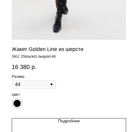
Жакет Golden Line из шерсти
SKU:
25black41-tw/gold-48
16 380
р.
Размер
Цвет
Подробнее