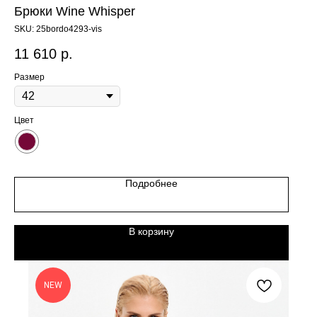
Брюки Wine Whisper
SKU:
25bordo4293-vis
11 610
р.
Размер
Цвет
Подробнее
В корзину
NEW