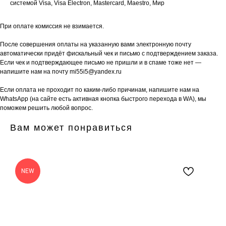
системой Visa, Visa Electron, Mastercard, Maestro, Мир
При оплате комиссия не взимается.
После совершения оплаты на указанную вами электронную почту
автоматически придёт фискальный чек и письмо с подтверждением заказа.
Если чек и подтверждающее письмо не пришли и в спаме тоже нет —
напишите нам на почту mi55i5@yandex.ru
Если оплата не проходит по каким-либо причинам, напишите нам на
WhatsApp (на сайте есть активная кнопка быстрого перехода в WA), мы
поможем решить любой вопрос.
Вам может понравиться
NEW