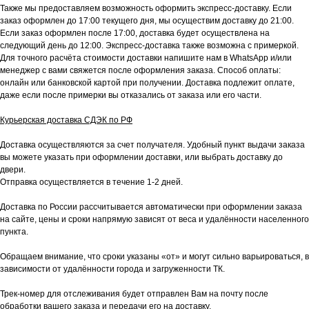
Также мы предоставляем возможность оформить экспресс-доставку. Если
заказ оформлен до 17:00 текущего дня, мы осуществим доставку до 21:00.
Если заказ оформлен после 17:00, доставка будет осуществлена на
следующий день до 12:00. Экспресс-доставка также возможна с примеркой.
Для точного расчёта стоимости доставки напишите нам в WhatsApp и/или
менеджер с вами свяжется после оформления заказа. Способ оплаты:
онлайн или банковской картой при получении. Доставка подлежит оплате,
даже если после примерки вы отказались от заказа или его части.
Курьерская доставка СДЭК по РФ
Доставка осуществляются за счет получателя. Удобный пункт выдачи заказа
вы можете указать при оформлении доставки, или выбрать доставку до
двери.
Отправка осуществляется в течение 1-2 дней.
Доставка по России рассчитывается автоматически при оформлении заказа
на сайте, цены и сроки напрямую зависят от веса и удалённости населенного
пункта.
Обращаем внимание, что сроки указаны «от» и могут сильно варьироваться, в
зависимости от удалённости города и загруженности ТК.
Трек-номер для отслеживания будет отправлен Вам на почту после
обработки вашего заказа и передачи его на доставку.