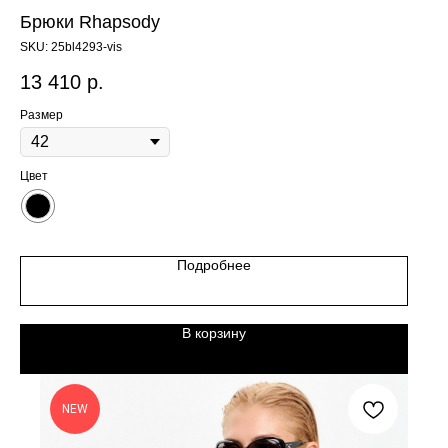
Брюки Rhapsody
SKU:
25bl4293-vis
13 410
р.
Размер
Цвет
Подробнее
В корзину
NEW