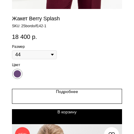
Жакет Berry Splash
SKU:
25bordo/f142-1
18 400
р.
Размер
Цвет
Подробнее
В корзину