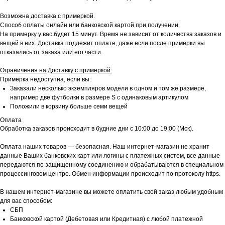
Возможна доставка с примеркой.
Способ оплаты онлайн или банковской картой при получении.
На примерку у вас будет 15 минут. Время не зависит от количества заказов и
вещей в них. Доставка подлежит оплате, даже если после примерки вы
отказались от заказа или его части.
Ограничения на Доставку с примеркой:
Примерка недоступна, если вы:
Заказали несколько экземпляров модели в одном и том же размере,
например две футболки в размере S с одинаковым артикулом
Положили в корзину больше семи вещей
Оплата
Обработка заказов происходит в будние дни с 10:00 до 19:00 (Мск).
Оплата наших товаров — безопасная. Наш интернет-магазин не хранит
данные Ваших банковских карт или логины с платежных систем, все данные
передаются по защищенному соединению и обрабатываются в специальном
процессинговом центре. Обмен информации происходит по протоколу https.
В нашем интернет-магазине вы можете оплатить свой заказ любым удобным
для вас способом:
СБП
Банковской картой (Дебетовая или Кредитная) с любой платежной