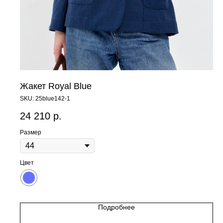
Жакет Royal Blue
SKU:
25blue142-1
24 210
р.
Размер
Цвет
Подробнее