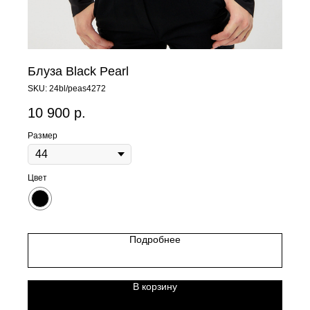
Блуза Black Pearl
SKU:
24bl/peas4272
10 900
р.
Размер
Цвет
Подробнее
В корзину