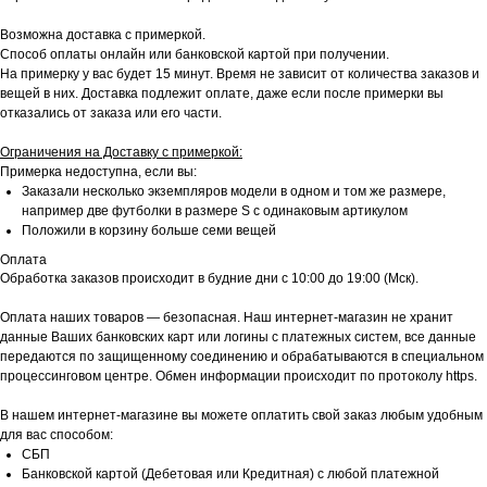
Возможна доставка с примеркой.
Способ оплаты онлайн или банковской картой при получении.
На примерку у вас будет 15 минут. Время не зависит от количества заказов и
вещей в них. Доставка подлежит оплате, даже если после примерки вы
отказались от заказа или его части.
Ограничения на Доставку с примеркой:
Примерка недоступна, если вы:
Заказали несколько экземпляров модели в одном и том же размере,
например две футболки в размере S с одинаковым артикулом
Положили в корзину больше семи вещей
Оплата
Обработка заказов происходит в будние дни с 10:00 до 19:00 (Мск).
Оплата наших товаров — безопасная. Наш интернет-магазин не хранит
данные Ваших банковских карт или логины с платежных систем, все данные
передаются по защищенному соединению и обрабатываются в специальном
процессинговом центре. Обмен информации происходит по протоколу https.
В нашем интернет-магазине вы можете оплатить свой заказ любым удобным
для вас способом:
СБП
Банковской картой (Дебетовая или Кредитная) с любой платежной