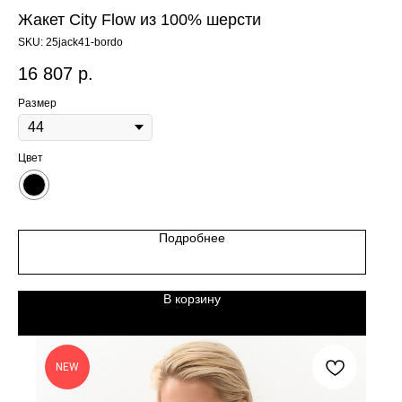
Жакет City Flow из 100% шерсти
SKU:
25jack41-bordo
16 807
р.
Размер
Цвет
Подробнее
В корзину
NEW