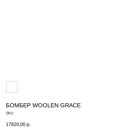
БОМБЕР WOOLEN GRACE
SKU:
17820,00
р.