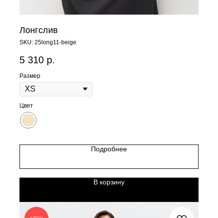
Лонгслив
SKU:
25long11-beige
5 310
р.
Размер
Цвет
Подробнее
В корзину