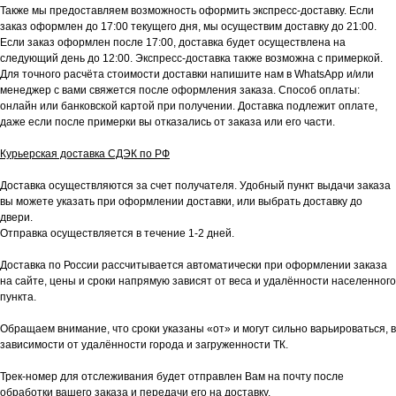
Также мы предоставляем возможность оформить экспресс-доставку. Если
заказ оформлен до 17:00 текущего дня, мы осуществим доставку до 21:00.
Если заказ оформлен после 17:00, доставка будет осуществлена на
следующий день до 12:00. Экспресс-доставка также возможна с примеркой.
Для точного расчёта стоимости доставки напишите нам в WhatsApp и/или
менеджер с вами свяжется после оформления заказа. Способ оплаты:
онлайн или банковской картой при получении. Доставка подлежит оплате,
даже если после примерки вы отказались от заказа или его части.
Курьерская доставка СДЭК по РФ
Доставка осуществляются за счет получателя. Удобный пункт выдачи заказа
вы можете указать при оформлении доставки, или выбрать доставку до
двери.
Отправка осуществляется в течение 1-2 дней.
Доставка по России рассчитывается автоматически при оформлении заказа
на сайте, цены и сроки напрямую зависят от веса и удалённости населенного
пункта.
Обращаем внимание, что сроки указаны «от» и могут сильно варьироваться, в
зависимости от удалённости города и загруженности ТК.
Трек-номер для отслеживания будет отправлен Вам на почту после
обработки вашего заказа и передачи его на доставку.