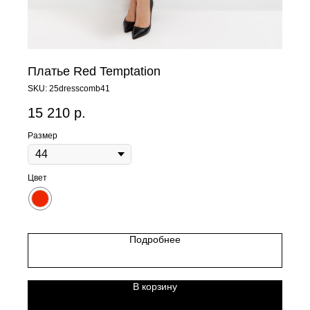
Платье Red Temptation
SKU:
25dresscomb41
15 210
р.
Размер
Цвет
Подробнее
В корзину