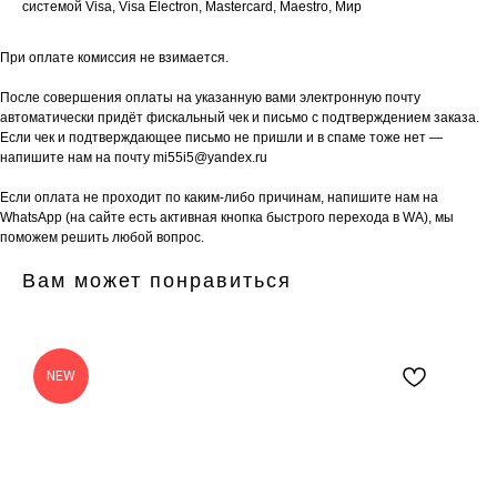
системой Visa, Visa Electron, Mastercard, Maestro, Мир
При оплате комиссия не взимается.
После совершения оплаты на указанную вами электронную почту
автоматически придёт фискальный чек и письмо с подтверждением заказа.
Если чек и подтверждающее письмо не пришли и в спаме тоже нет —
напишите нам на почту mi55i5@yandex.ru
Если оплата не проходит по каким-либо причинам, напишите нам на
WhatsApp (на сайте есть активная кнопка быстрого перехода в WA), мы
поможем решить любой вопрос.
Вам может понравиться
NEW