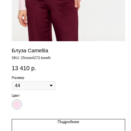
Блуза Camellia
SKU:
25rose4272-bowN
13 410
р.
Размер
Цвет
Подробнее