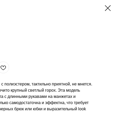
 с полиэстером, тактильно приятной, не мнется.
чито крупный светлый горох. Эта модель
та с длинными рукавами на манжетах и
ько самодостаточна и эффектна, что требует
черных брюк или юбки и выразительный look