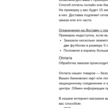
Способ оплаты онлайн или бан
На примерку у вас будет 15 ми
в них. Доставка подлежит опла
заказа или его части.
Ограничения на Доставку с пр
Примерка недоступна, если вы
Заказали несколько экземп
две футболки в размере S 
Положили в корзину больш
Оплата
Обработка заказов происходит 
Оплата наших товаров — безо
Ваших банковских карт или ло
защищенному соединению и о
центре. Обмен информации про
В нашем интернет-магазине в
вас способом: