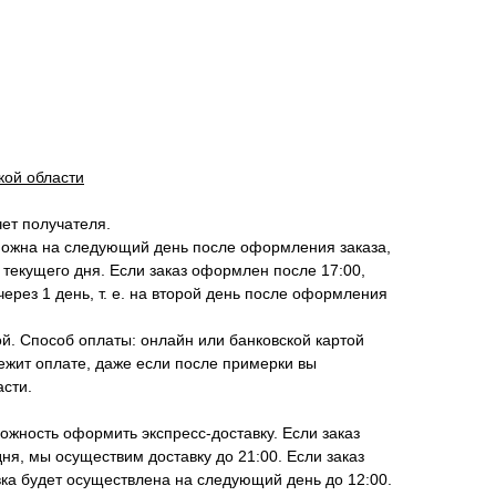
кой области
чет получателя.
можна на следующий день после оформления заказа,
 текущего дня. Если заказ оформлен после 17:00,
ерез 1 день, т. е. на второй день после оформления
й. Способ оплаты: онлайн или банковской картой
ежит оплате, даже если после примерки вы
асти.
жность оформить экспресс-доставку. Если заказ
ня, мы осуществим доставку до 21:00. Если заказ
ка будет осуществлена на следующий день до 12:00.