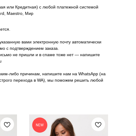
вая или Кредитная) с любой платежной системой
ard, Maestro, Мир
ется.
указанную вами электронную почту автоматически
мо с подтверждением заказа.
исьмо не пришли и в спаме тоже нет — напишите
u
аким-либо причинам, напишите нам на WhatsApp (на
ыстрого перехода в WA), мы поможем решить любой
NEW