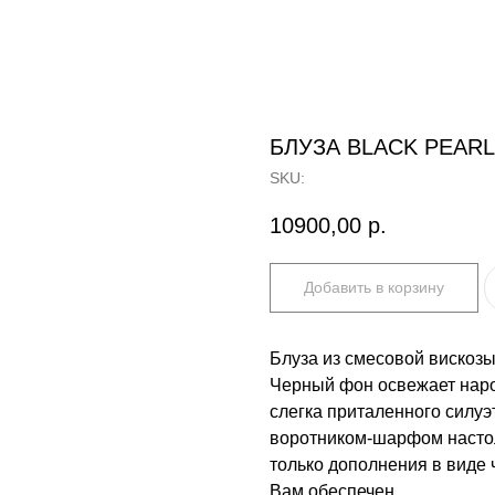
БЛУЗА BLACK PEARL
SKU:
10900,00
р.
Добавить в корзину
Блуза из смесовой вискозы
Черный фон освежает наро
слегка приталенного силуэ
воротником-шарфом настол
только дополнения в виде 
Вам обеспечен.