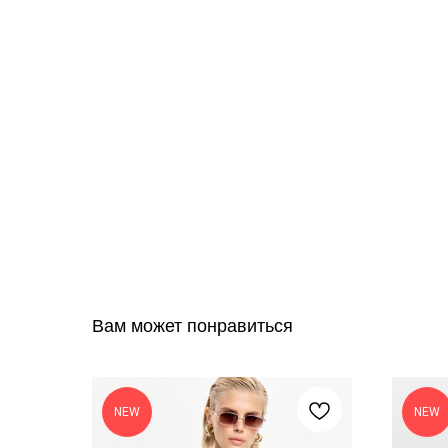
Вам может понравиться
NEW
NEW