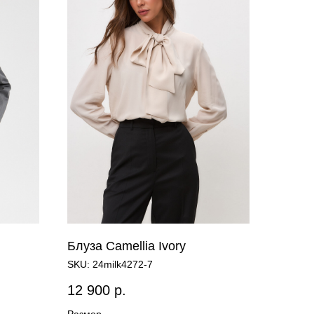
Блуза Camellia Ivory
SKU:
24milk4272-7
12 900
р.