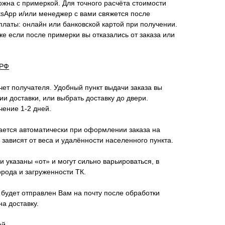
ожна с примеркой. Для точного расчёта стоимости
tsApp и/или менеджер с вами свяжется после
латы: онлайн или банковской картой при получении.
же если после примерки вы отказались от заказа или
 РФ
чет получателя. Удобный пункт выдачи заказа вы
и доставки, или выбрать доставку до двери.
чение 1-2 дней.
ается автоматически при оформлении заказа на
 зависят от веса и удалённости населенного пункта.
 указаны «от» и могут сильно варьироваться, в
орода и загруженности ТК.
будет отправлен Вам на почту после обработки
на доставку.
ой.