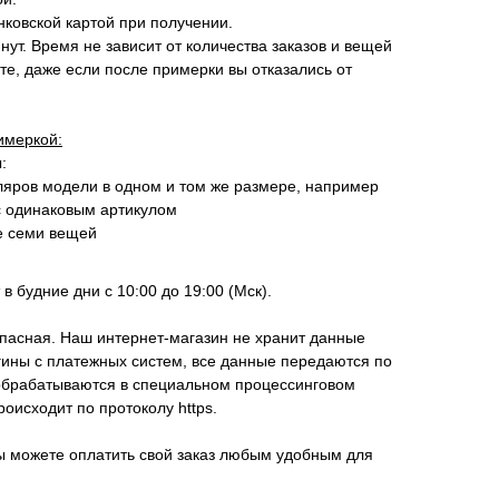
ковской картой при получении.
нут. Время не зависит от количества заказов и вещей
те, даже если после примерки вы отказались от
имеркой:
:
ляров модели в одном и том же размере, например
с одинаковым артикулом
е семи вещей
в будние дни с 10:00 до 19:00 (Мск).
пасная. Наш интернет-магазин не хранит данные
гины с платежных систем, все данные передаются по
брабатываются в специальном процессинговом
исходит по протоколу https.
ы можете оплатить свой заказ любым удобным для