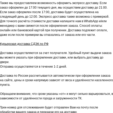
Также мы предоставляем возможность оформить экспресс-доставку. Если
заказ оформлен до 17:00 текущего дня, мы осуществим доставку до 21:00.
Если заказ оформлен после 17:00, доставка будет осуществлена на
следующий день до 12:00. Экспресс-доставка также возможна с примеркой.
Для точного расчёта стоимости доставки напишите нам в WhatsApp и/или
менеджер с вами свяжется после оформления заказа. Способ оплаты:
онлайн или банковской картой при получении. Доставка подлежит оплате,
даже если после примерки вы отказались от заказа или его части.
Курьерская доставка СДЭК по РФ
Доставка осуществляются за счет получателя. Удобный пункт выдачи заказа
вы можете указать при оформлении доставки, или выбрать доставку до
двери.
Отправка осуществляется в течение 1-2 дней.
Доставка по России рассчитывается автоматически при оформлении заказа
на сайте, цены и сроки напрямую зависят от веса и удалённости населенного
пункта.
Обращаем внимание, что сроки указаны «от» и могут сильно варьироваться, в
зависимости от удалённости города и загруженности ТК.
Трек-номер для отслеживания будет отправлен Вам на почту после
обработки вашего заказа и передачи его на доставку.