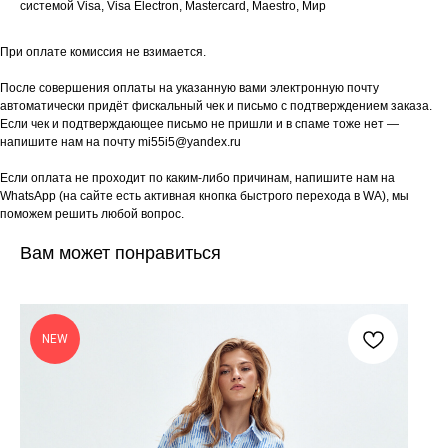
системой Visa, Visa Electron, Mastercard, Maestro, Мир
При оплате комиссия не взимается.
После совершения оплаты на указанную вами электронную почту
автоматически придёт фискальный чек и письмо с подтверждением заказа.
Если чек и подтверждающее письмо не пришли и в спаме тоже нет —
напишите нам на почту mi55i5@yandex.ru
Если оплата не проходит по каким-либо причинам, напишите нам на
WhatsApp (на сайте есть активная кнопка быстрого перехода в WA), мы
поможем решить любой вопрос.
Вам может понравиться
NEW