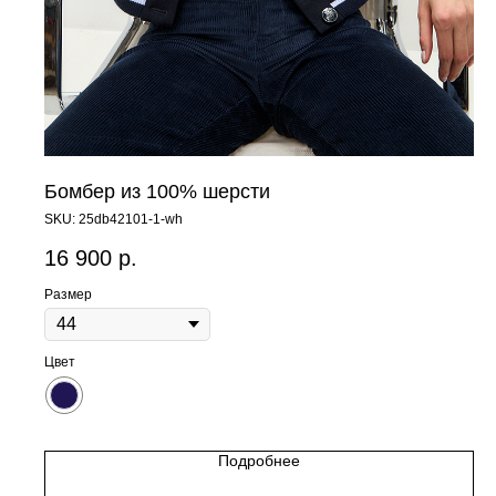
Бомбер из 100% шерсти
SKU:
25db42101-1-wh
16 900
р.
Размер
Цвет
Подробнее