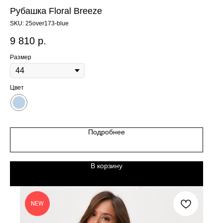
Рубашка Floral Breeze
SKU:
25over173-blue
9 810
р.
Размер
Цвет
Подробнее
В корзину
NEW