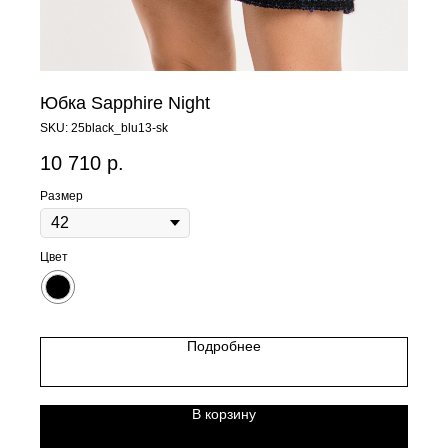
Юбка Sapphire Night
SKU:
25black_blu13-sk
10 710
р.
Размер
Цвет
Подробнее
В корзину