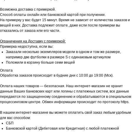
Возможна доставка с примеркой.
Способ оплаты онлайн или банковской картой при получении.
На примерку у вас будет 15 минут. Время не зависит от количества заказов и
вещей в них. Доставка подлежит оплате, даже если после примерки вы
отказались от заказа или его части.
Ограничения на Доставку с примеркой:
Примерка недоступна, если вы:
Заказали несколько экземпляров модели в одном и том же размере,
например две футболки в размере S с одинаковым артикулом
Положили в корзину больше семи вещей
Оплата
Обработка заказов происходит в будние дни с 10:00 до 19:00 (Мск).
Оплата наших товаров — безопасная. Наш интернет-магазин не хранит
данные Ваших банковских карт или логины с платежных систем, все данные
передаются по защищенному соединению и обрабатываются в специальном
процессинговом центре. Обмен информации происходит по протоколу https.
В нашем интернет-магазине вы можете оплатить свой заказ любым удобным
для вас способом:
СБП
Банковской картой (Дебетовая или Кредитная) с любой платежной