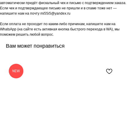
автоматически придёт фискальный чек и письмо с подтверждением заказа.
Если чек и подтверждающее письмо не пришли и в спаме тоже нет —
напишите нам на почту mi55i5@yandex.ru
Если оплата не проходит по каким-либо причинам, напишите нам на
WhatsApp (на сайте есть активная кнопка быстрого перехода в WA), мы
поможем решить любой вопрос.
Вам может понравиться
NEW