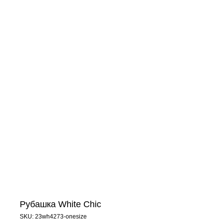
Рубашка White Chic
SKU:
23wh4273-onesize