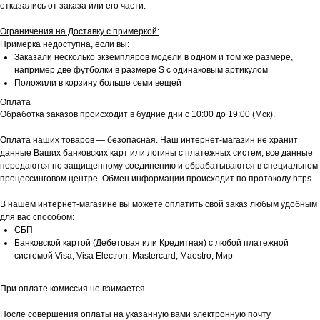
отказались от заказа или его части.
Ограничения на Доставку с примеркой:
Примерка недоступна, если вы:
Заказали несколько экземпляров модели в одном и том же размере,
например две футболки в размере S с одинаковым артикулом
Положили в корзину больше семи вещей
Оплата
Обработка заказов происходит в будние дни с 10:00 до 19:00 (Мск).
Оплата наших товаров — безопасная. Наш интернет-магазин не хранит
данные Ваших банковских карт или логины с платежных систем, все данные
передаются по защищенному соединению и обрабатываются в специальном
процессинговом центре. Обмен информации происходит по протоколу https.
В нашем интернет-магазине вы можете оплатить свой заказ любым удобным
для вас способом:
СБП
Банковской картой (Дебетовая или Кредитная) с любой платежной
системой Visa, Visa Electron, Mastercard, Maestro, Мир
При оплате комиссия не взимается.
После совершения оплаты на указанную вами электронную почту