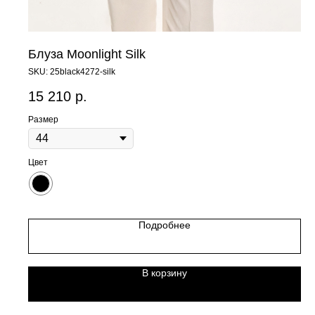
Блуза Moonlight Silk
SKU:
25black4272-silk
15 210
р.
Размер
Цвет
Подробнее
В корзину