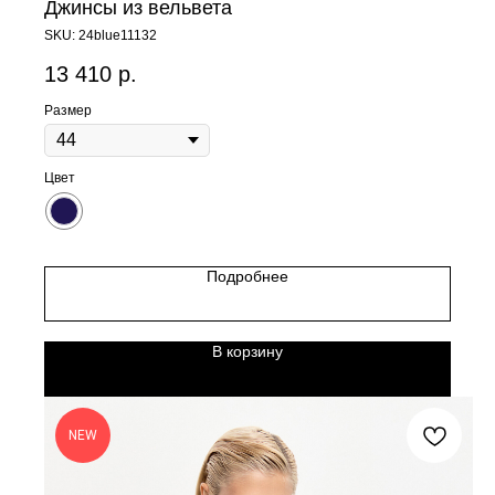
Джинсы из вельвета
SKU:
24blue11132
13 410
р.
Размер
Цвет
Подробнее
В корзину
NEW