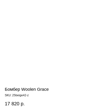
Бомбер Woolen Grace
SKU:
25beige42-z
17 820
р.