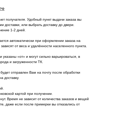
 РФ
чет получателя. Удобный пункт выдачи заказа вы
и доставки, или выбрать доставку до двери.
чение 1-2 дней.
ается автоматически при оформлении заказа на
 зависят от веса и удалённости населенного пункта.
 указаны «от» и могут сильно варьироваться, в
орода и загруженности ТК.
будет отправлен Вам на почту после обработки
на доставку.
ой.
ковской картой при получении.
нут. Время не зависит от количества заказов и вещей
те, даже если после примерки вы отказались от