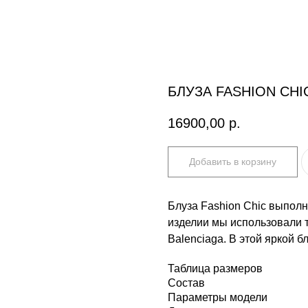
БЛУЗА FASHION CHI
16900,00
р.
Добавить в корзину
Блуза Fashion Chic выполн
изделии мы использовали т
Balenciaga. В этой яркой б
Таблица размеров
Состав
Параметры модели