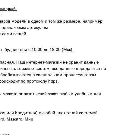
имеркой:
:
ляров модели в одном и том же размере, например
с одинаковым артикулом
е семи вещей
в будние дни с 10:00 до 19:00 (Мск).
пасная. Наш интернет-магазин не хранит данные
гины с платежных систем, все данные передаются по
брабатываются в специальном процессинговом
исходит по протоколу https.
ы можете оплатить свой заказ любым удобным для
вая или Кредитная) с любой платежной системой
ard, Maestro, Мир
ется.