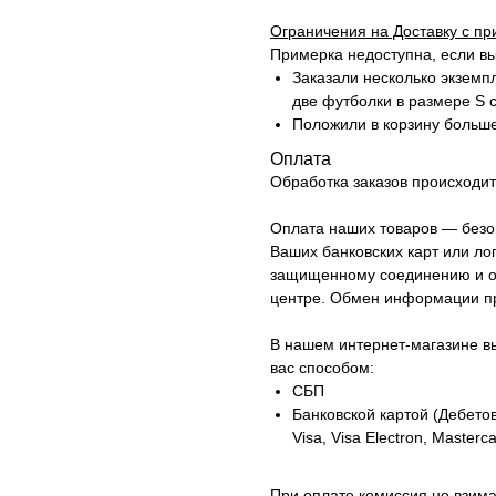
Ограничения на Доставку с пр
Примерка недоступна, если вы
Заказали несколько экземп
две футболки в размере S 
Положили в корзину больш
Оплата
Обработка заказов происходит 
Оплата наших товаров — безо
Ваших банковских карт или ло
защищенному соединению и о
центре. Обмен информации про
В нашем интернет-магазине в
вас способом:
СБП
Банковской картой (Дебето
Visa, Visa Electron, Masterc
При оплате комиссия не взима