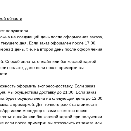
кой области
чет получателя.
можна на следующий день после оформления заказа,
 текущего дня. Если заказ оформлен после 17:00,
ерез 1 день, т. е. на второй день после оформления
й. Способ оплаты: онлайн или банковской картой
ежит оплате, даже если после примерки вы
асти.
жность оформить экспресс-доставку. Если заказ
ня, мы осуществим доставку до 21:00. Если заказ
ка будет осуществлена на следующий день до 12:00.
ожна с примеркой. Для точного расчёта стоимости
tsApp и/или менеджер с вами свяжется после
латы: онлайн или банковской картой при получении.
же если после примерки вы отказались от заказа или