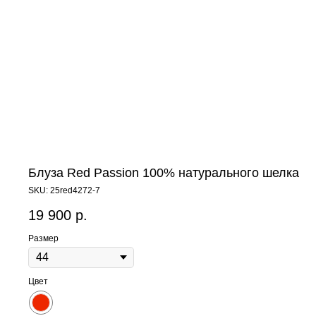
Блуза Red Passion 100% натурального шелка
SKU:
25red4272-7
19 900
р.
Размер
Цвет