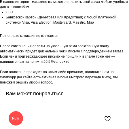
В нашем интернет-магазине вы можете оплатить свой заказ любым удобным
для вас способом:
СБП
Банковской картой (Дебетовая или Кредитная) с любой платежной
системой Visa, Visa Electron, Mastercard, Maestro, Мир
При оплате комиссия не взимается.
После совершения оплаты на указанную вами электронную почту
автоматически придёт фискальный чек и письмо с подтверждением заказа.
Если чек и подтверждающее письмо не пришли и в спаме тоже нет —
напишите нам на почту mi55i5@yandex.ru
Если оплата не проходит по каким-либо причинам, напишите нам на
WhatsApp (на сайте есть активная кнопка быстрого перехода в WA), мы
поможем решить любой вопрос.
Вам может понравиться
NEW