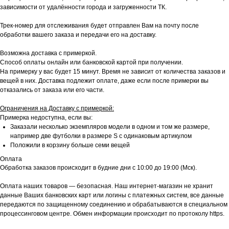
зависимости от удалённости города и загруженности ТК.
Трек-номер для отслеживания будет отправлен Вам на почту после
обработки вашего заказа и передачи его на доставку.
Возможна доставка с примеркой.
Способ оплаты онлайн или банковской картой при получении.
На примерку у вас будет 15 минут. Время не зависит от количества заказов и
вещей в них. Доставка подлежит оплате, даже если после примерки вы
отказались от заказа или его части.
Ограничения на Доставку с примеркой:
Примерка недоступна, если вы:
Заказали несколько экземпляров модели в одном и том же размере,
например две футболки в размере S с одинаковым артикулом
Положили в корзину больше семи вещей
Оплата
Обработка заказов происходит в будние дни с 10:00 до 19:00 (Мск).
Оплата наших товаров — безопасная. Наш интернет-магазин не хранит
данные Ваших банковских карт или логины с платежных систем, все данные
передаются по защищенному соединению и обрабатываются в специальном
процессинговом центре. Обмен информации происходит по протоколу https.