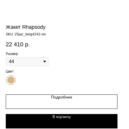
Жакет Rhapsody
SKU:
25jac_beig4242-vis
22 410
р.
Размер
Цвет
Подробнее
В корзину