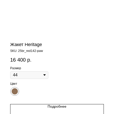
Жакет Heritage
SKU:
25br_red142-paw
16 400
р.
Размер
Цвет
Подробнее