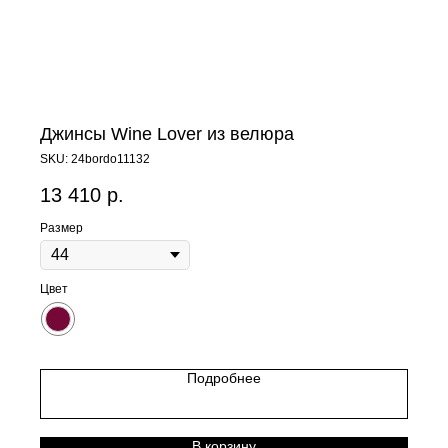
Джинсы Wine Lover из велюра
SKU:
24bordo11132
13 410
р.
Размер
Цвет
Подробнее
В корзину