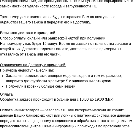
Обращаем внимание, что сроки указаны «от» и могут сильно варьироваться, в
зависимости от удалённости города и загруженности ТК.
Трек-номер для отслеживания будет отправлен Вам на почту после
обработки вашего заказа и передачи его на доставку.
Возможна доставка с примеркой.
Способ оплаты онлайн или банковской картой при получении.
На примерку у вас будет 15 минут. Время не зависит от количества заказов и
вещей в них. Доставка подлежит оплате, даже если после примерки вы
отказались от заказа или его части.
Ограничения на Доставку с примеркой:
Примерка недоступна, если вы:
Заказали несколько экземпляров модели в одном и том же размере,
например две футболки в размере S с одинаковым артикулом
Положили в корзину больше семи вещей
Оплата
Обработка заказов происходит в будние дни с 10:00 до 19:00 (Мск).
Оплата наших товаров — безопасная. Наш интернет-магазин не хранит
данные Ваших банковских карт или логины с платежных систем, все данные
передаются по защищенному соединению и обрабатываются в специальном
процессинговом центре. Обмен информации происходит по протоколу https.