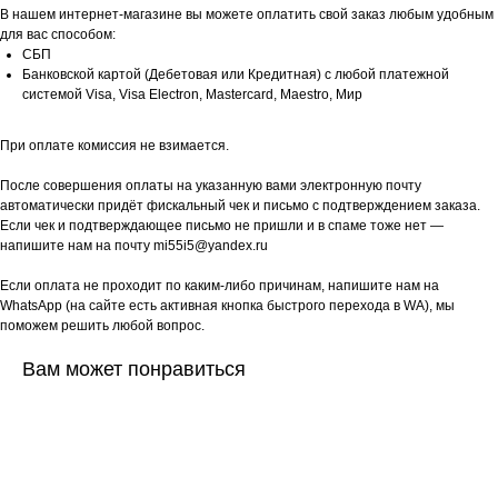
В нашем интернет-магазине вы можете оплатить свой заказ любым удобным
для вас способом:
СБП
Банковской картой (Дебетовая или Кредитная) с любой платежной
системой Visa, Visa Electron, Mastercard, Maestro, Мир
При оплате комиссия не взимается.
После совершения оплаты на указанную вами электронную почту
автоматически придёт фискальный чек и письмо с подтверждением заказа.
Если чек и подтверждающее письмо не пришли и в спаме тоже нет —
напишите нам на почту mi55i5@yandex.ru
Если оплата не проходит по каким-либо причинам, напишите нам на
WhatsApp (на сайте есть активная кнопка быстрого перехода в WA), мы
поможем решить любой вопрос.
Вам может понравиться