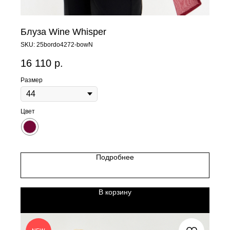
Блуза Wine Whisper
SKU:
25bordo4272-bowN
16 110
р.
Размер
Цвет
Подробнее
В корзину