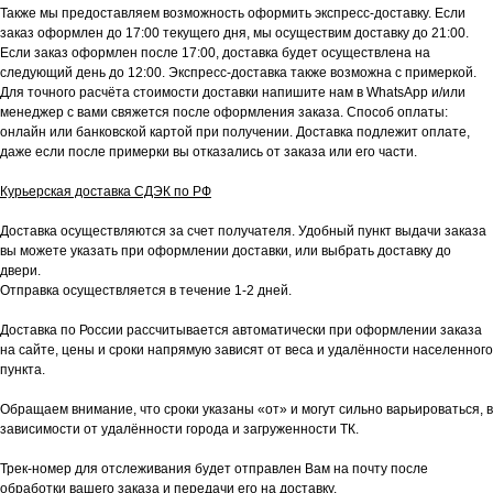
Также мы предоставляем возможность оформить экспресс-доставку. Если
заказ оформлен до 17:00 текущего дня, мы осуществим доставку до 21:00.
Если заказ оформлен после 17:00, доставка будет осуществлена на
следующий день до 12:00. Экспресс-доставка также возможна с примеркой.
Для точного расчёта стоимости доставки напишите нам в WhatsApp и/или
менеджер с вами свяжется после оформления заказа. Способ оплаты:
онлайн или банковской картой при получении. Доставка подлежит оплате,
даже если после примерки вы отказались от заказа или его части.
Курьерская доставка СДЭК по РФ
Доставка осуществляются за счет получателя. Удобный пункт выдачи заказа
вы можете указать при оформлении доставки, или выбрать доставку до
двери.
Отправка осуществляется в течение 1-2 дней.
Доставка по России рассчитывается автоматически при оформлении заказа
на сайте, цены и сроки напрямую зависят от веса и удалённости населенного
пункта.
Обращаем внимание, что сроки указаны «от» и могут сильно варьироваться, в
зависимости от удалённости города и загруженности ТК.
Трек-номер для отслеживания будет отправлен Вам на почту после
обработки вашего заказа и передачи его на доставку.