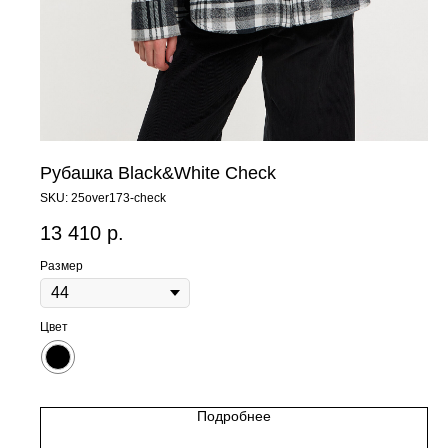
Рубашка Black&White Check
SKU:
25over173-check
13 410
р.
Размер
Цвет
Подробнее