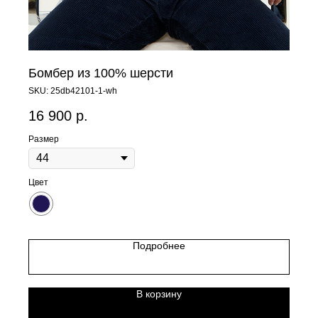
Бомбер из 100% шерсти
SKU:
25db42101-1-wh
16 900
р.
Размер
Цвет
Подробнее
В корзину