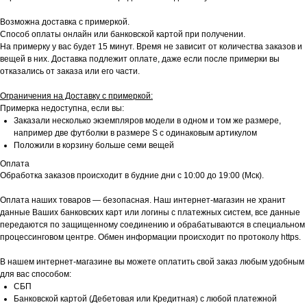
Возможна доставка с примеркой.
Способ оплаты онлайн или банковской картой при получении.
На примерку у вас будет 15 минут. Время не зависит от количества заказов и
вещей в них. Доставка подлежит оплате, даже если после примерки вы
отказались от заказа или его части.
Ограничения на Доставку с примеркой:
Примерка недоступна, если вы:
Заказали несколько экземпляров модели в одном и том же размере,
например две футболки в размере S с одинаковым артикулом
Положили в корзину больше семи вещей
Оплата
Обработка заказов происходит в будние дни с 10:00 до 19:00 (Мск).
Оплата наших товаров — безопасная. Наш интернет-магазин не хранит
данные Ваших банковских карт или логины с платежных систем, все данные
передаются по защищенному соединению и обрабатываются в специальном
процессинговом центре. Обмен информации происходит по протоколу https.
В нашем интернет-магазине вы можете оплатить свой заказ любым удобным
для вас способом:
СБП
Банковской картой (Дебетовая или Кредитная) с любой платежной