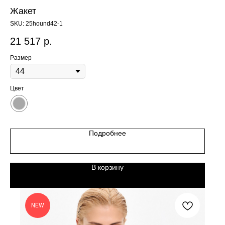
Жакет
SKU:
25hound42-1
21 517
р.
Размер
Цвет
Подробнее
В корзину
NEW