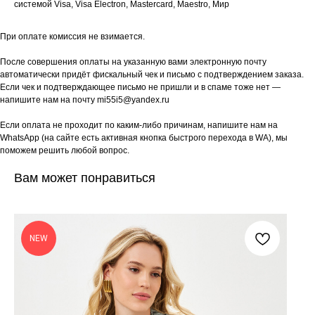
системой Visa, Visa Electron, Mastercard, Maestro, Мир
При оплате комиссия не взимается.
После совершения оплаты на указанную вами электронную почту
автоматически придёт фискальный чек и письмо с подтверждением заказа.
Если чек и подтверждающее письмо не пришли и в спаме тоже нет —
напишите нам на почту mi55i5@yandex.ru
Если оплата не проходит по каким-либо причинам, напишите нам на
WhatsApp (на сайте есть активная кнопка быстрого перехода в WA), мы
поможем решить любой вопрос.
Вам может понравиться
NEW