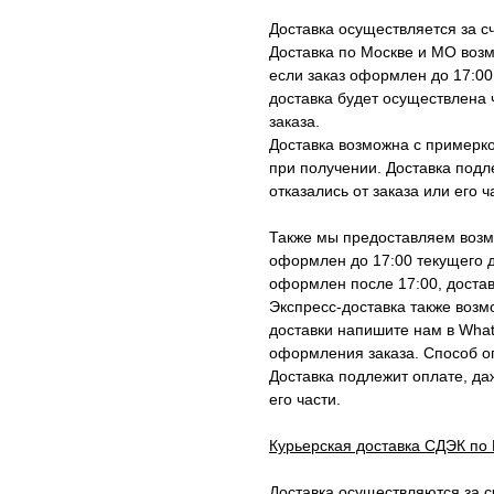
Доставка осуществляется за с
Доставка по Москве и МО воз
если заказ оформлен до 17:00
доставка будет осуществлена ч
заказа.
Доставка возможна с примерко
при получении. Доставка подл
отказались от заказа или его ч
Также мы предоставляем возмо
оформлен до 17:00 текущего д
оформлен после 17:00, достав
Экспресс-доставка также возм
доставки напишите нам в Wha
оформления заказа. Способ оп
Доставка подлежит оплате, да
его части.
Курьерская доставка СДЭК по
Доставка осуществляются за с