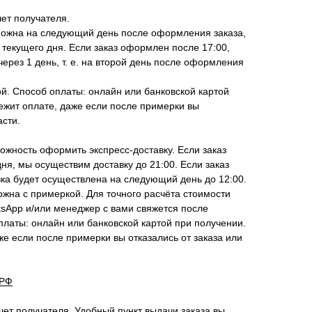
чет получателя.
можна на следующий день после оформления заказа,
 текущего дня. Если заказ оформлен после 17:00,
ерез 1 день, т. е. на второй день после оформления
й. Способ оплаты: онлайн или банковской картой
ежит оплате, даже если после примерки вы
асти.
жность оформить экспресс-доставку. Если заказ
ня, мы осуществим доставку до 21:00. Если заказ
ка будет осуществлена на следующий день до 12:00.
ожна с примеркой. Для точного расчёта стоимости
tsApp и/или менеджер с вами свяжется после
латы: онлайн или банковской картой при получении.
же если после примерки вы отказались от заказа или
 РФ
чет получателя. Удобный пункт выдачи заказа вы