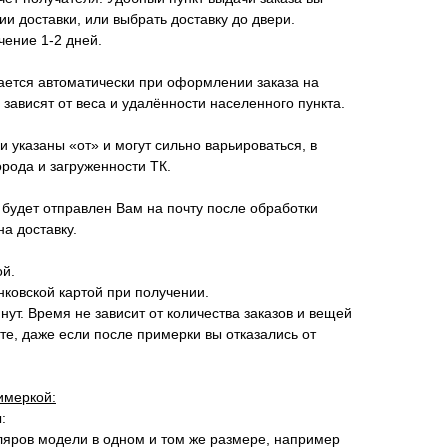
и доставки, или выбрать доставку до двери.
чение 1-2 дней.
ается автоматически при оформлении заказа на
 зависят от веса и удалённости населенного пункта.
 указаны «от» и могут сильно варьироваться, в
орода и загруженности ТК.
будет отправлен Вам на почту после обработки
на доставку.
ой.
ковской картой при получении.
нут. Время не зависит от количества заказов и вещей
те, даже если после примерки вы отказались от
имеркой:
:
ляров модели в одном и том же размере, например