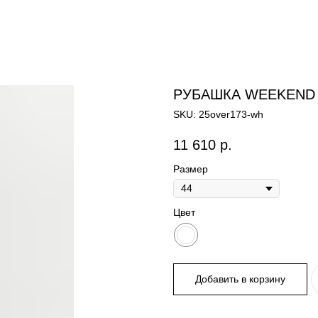
РУБАШКА WEEKEND
SKU:
25over173-wh
11 610
р.
Размер
Цвет
Добавить в корзину