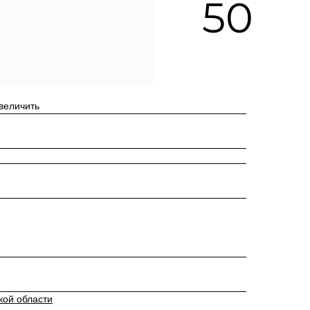
увеличить
кой области