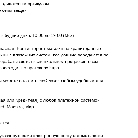
с одинаковым артикулом
е семи вещей
в будние дни с 10:00 до 19:00 (Мск).
пасная. Наш интернет-магазин не хранит данные
гины с платежных систем, все данные передаются по
брабатываются в специальном процессинговом
исходит по протоколу https.
ы можете оплатить свой заказ любым удобным для
вая или Кредитная) с любой платежной системой
ard, Maestro, Мир
ется.
указанную вами электронную почту автоматически