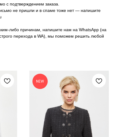
мо с подтверждением заказа.
исьмо не пришли и в спаме тоже нет — напишите
u
аким-либо причинам, напишите нам на WhatsApp (на
ыстрого перехода в WA), мы поможем решить любой
NEW