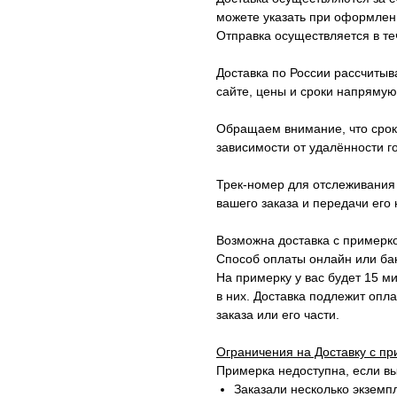
можете указать при оформлени
Отправка осуществляется в те
Доставка по России рассчитыв
сайте, цены и сроки напрямую
Обращаем внимание, что сроки
зависимости от удалённости г
Трек-номер для отслеживания 
вашего заказа и передачи его 
Возможна доставка с примерк
Способ оплаты онлайн или бан
На примерку у вас будет 15 ми
в них. Доставка подлежит опла
заказа или его части.
Ограничения на Доставку с пр
Примерка недоступна, если вы
Заказали несколько экземп