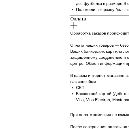
две футболки в размере S 
Положили в корзину больш
Оплата
Обработка заказов происходит 
Оплата наших товаров — безо
Ваших банковских карт или ло
защищенному соединению и о
центре. Обмен информации про
В нашем интернет-магазине в
вас способом:
СБП
Банковской картой (Дебето
Visa, Visa Electron, Masterc
При оплате комиссия не взима
После совершения оплаты на 