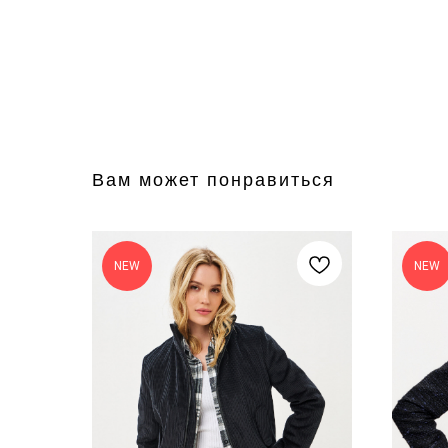
Вам может понравиться
NEW
NEW