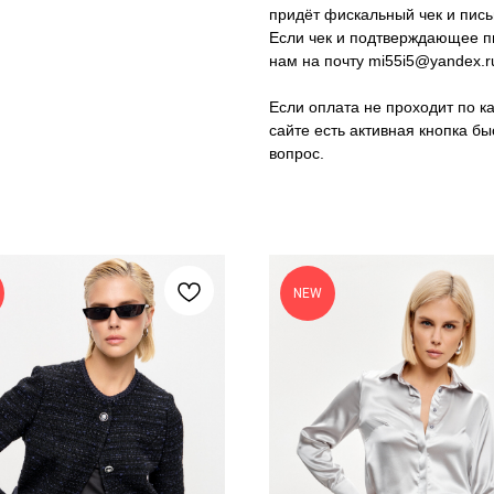
придёт фискальный чек и пись
Если чек и подтверждающее п
нам на почту mi55i5@yandex.r
Если оплата не проходит по к
сайте есть активная кнопка б
вопрос.
NEW