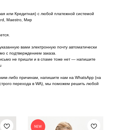
вая или Кредитная) с любой платежной системой
ard, Maestro, Мир
ется.
указанную вами электронную почту автоматически
мо с подтверждением заказа.
исьмо не пришли и в спаме тоже нет — напишите
u
аким-либо причинам, напишите нам на WhatsApp (на
ыстрого перехода в WA), мы поможем решить любой
NEW