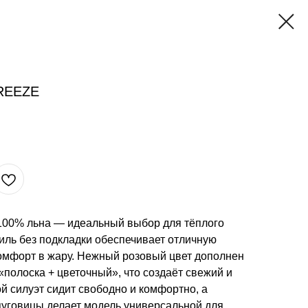
REEZE
 100% льна — идеальный выбор для тёплого
иль без подкладки обеспечивает отличную
омфорт в жару. Нежный розовый цвет дополнен
полоска + цветочный», что создаёт свежий и
й силуэт сидит свободно и комфортно, а
пуговицы делает модель универсальной для