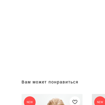
Вам может понравиться
NEW
NEW