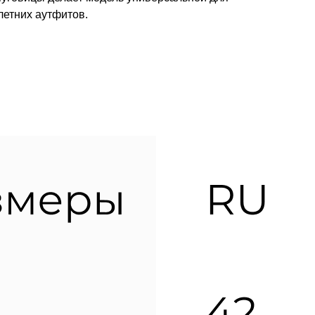
летних аутфитов.