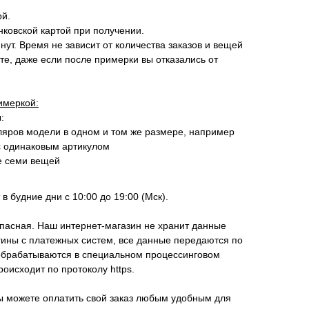
ой.
ковской картой при получении.
нут. Время не зависит от количества заказов и вещей
те, даже если после примерки вы отказались от
имеркой:
:
ляров модели в одном и том же размере, например
с одинаковым артикулом
е семи вещей
в будние дни с 10:00 до 19:00 (Мск).
пасная. Наш интернет-магазин не хранит данные
гины с платежных систем, все данные передаются по
брабатываются в специальном процессинговом
исходит по протоколу https.
ы можете оплатить свой заказ любым удобным для