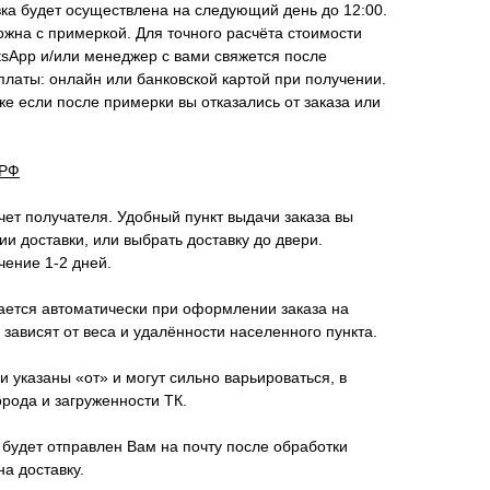
ка будет осуществлена на следующий день до 12:00.
ожна с примеркой. Для точного расчёта стоимости
tsApp и/или менеджер с вами свяжется после
латы: онлайн или банковской картой при получении.
же если после примерки вы отказались от заказа или
 РФ
чет получателя. Удобный пункт выдачи заказа вы
и доставки, или выбрать доставку до двери.
чение 1-2 дней.
ается автоматически при оформлении заказа на
 зависят от веса и удалённости населенного пункта.
 указаны «от» и могут сильно варьироваться, в
орода и загруженности ТК.
будет отправлен Вам на почту после обработки
на доставку.