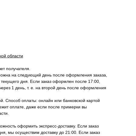
кой области
чет получателя.
можна на следующий день после оформления заказа,
 текущего дня. Если заказ оформлен после 17:00,
ерез 1 день, т. е. на второй день после оформления
й. Способ оплаты: онлайн или банковской картой
ежит оплате, даже если после примерки вы
асти.
жность оформить экспресс-доставку. Если заказ
ня, мы осуществим доставку до 21:00. Если заказ