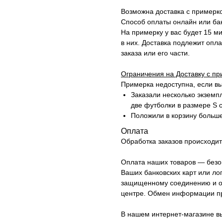
Возможна доставка с примерк
Способ оплаты онлайн или бан
На примерку у вас будет 15 ми
в них. Доставка подлежит опла
заказа или его части.
Ограничения на Доставку с пр
Примерка недоступна, если вы
Заказали несколько экземп
две футболки в размере S 
Положили в корзину больш
Оплата
Обработка заказов происходит 
Оплата наших товаров — безо
Ваших банковских карт или ло
защищенному соединению и о
центре. Обмен информации про
В нашем интернет-магазине в