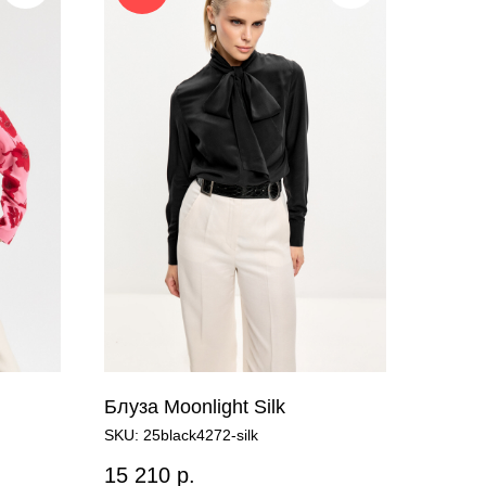
Блуза Moonlight Silk
SKU:
25black4272-silk
15 210
р.