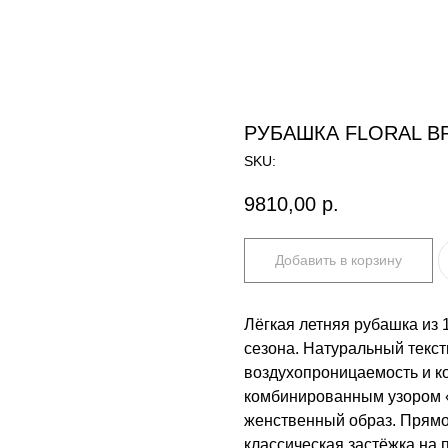
РУБАШКА FLORAL B
SKU:
9810,00
р.
Добавить в корзину
Лёгкая летняя рубашка из
сезона. Натуральный текст
воздухопроницаемость и к
комбинированным узором «
женственный образ. Прямо
классическая застёжка на 