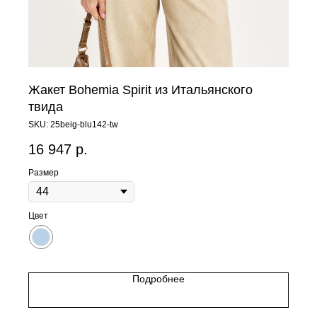
Жакет Bohemia Spirit из Итальянского
твида
SKU:
25beig-blu142-tw
16 947
р.
Размер
Цвет
Подробнее