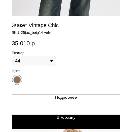
Жакет Vintage Chic
SKU:
25jac_beig14-velv
35 010
р.
Размер
Цвет
Подробнее
В корзину