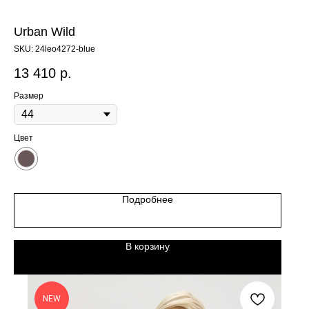
Urban Wild
SKU:
24leo4272-blue
13 410
р.
Размер
Цвет
Подробнее
В корзину
NEW