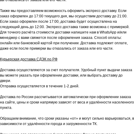
вы отказались от заказа или его части.
Также мы предоставляем возможность оформить экспресс-доставку. Если
заказ оформлен до 17:00 текущего дня, мы осуществим доставку до 21:00.
Если заказ оформлен после 17:00, доставка будет осуществлена на
следующий день до 12:00. Экспресс-доставка также возможна с примеркой.
Для точного расчёта стоимости доставки напишите нам в WhatsApp и/или
менеджер с вами свяжется после оформления заказа. Способ оплаты:
онлайн или банковской картой при получении. Доставка подлежит оплате,
даже если после примерки вы отказались от заказа или его части.
Курьерская доставка СДЭК по РФ
Доставка осуществляются за счет получателя. Удобный пункт выдачи заказа
вы можете указать при оформлении доставки, или выбрать доставку до
двери.
Отправка осуществляется в течение 1-2 дней.
Доставка по России рассчитывается автоматически при оформлении заказа
на сайте, цены и сроки напрямую зависят от веса и удалённости населенного
пункта.
Обращаем внимание, что сроки указаны «от» и могут сильно варьироваться, в
зависимости от удалённости города и загруженности ТК.