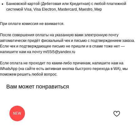
Банковской картой (Дебетовая или Кредитная) с любой платежной
системой Visa, Visa Electron, Mastercard, Maestro, Мир
При оплате комиссия не взимается.
После совершения оплаты на указанную вами электронную почту
автоматически придёт фискальный чек и письмо с подтверждением заказа.
Если чек и подтверждающее письмо не пришли и в спаме тоже нет —
напишите нам на почту mi55i5@yandex.ru
Если оплата не проходит по каким-либо причинам, напишите нам на
WhatsApp (на сайте есть активная кнопка быстрого перехода в WA), мы
поможем решить любой вопрос.
Вам может понравиться
NEW