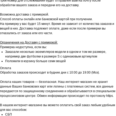
Трек-номер для отслеживания будет отправлен Вам на почту после
обработки вашего заказа и передачи его на доставку.
Возможна доставка с примеркой.
Способ оплаты онлайн или банковской картой при получении.
На примерку у вас будет 15 минут. Время не зависит от количества заказов и
вещей в них. Доставка подлежит оплате, даже если после примерки вы
отказались от заказа или его части.
Ограничения на Доставку с примеркой:
Примерка недоступна, если вы:
Заказали несколько экземпляров модели в одном и том же размере,
например две футболки в размере S с одинаковым артикулом
Положили в корзину больше семи вещей
Оплата
Обработка заказов происходит в будние дни с 10:00 до 19:00 (Мск).
Оплата наших товаров — безопасная. Наш интернет-магазин не хранит
данные Ваших банковских карт или логины с платежных систем, все данные
передаются по защищенному соединению и обрабатываются в специальном
процессинговом центре. Обмен информации происходит по протоколу https.
В нашем интернет-магазине вы можете оплатить свой заказ любым удобным
для вас способом:
СБП