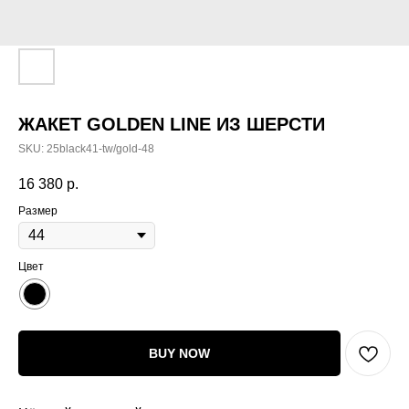
ЖАКЕТ GOLDEN LINE ИЗ ШЕРСТИ
SKU:
25black41-tw/gold-48
16 380
р.
Размер
Цвет
BUY NOW