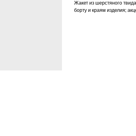
Жакет из шерстяного твида
борту и краям изделия; ак