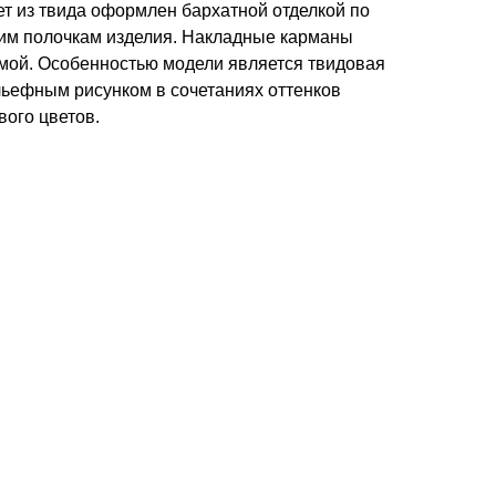
т из твида оформлен бархатной отделкой по
ним полочкам изделия. Накладные карманы
ой. Особенностью модели является твидовая
льефным рисунком в сочетаниях оттенков
вого цветов.