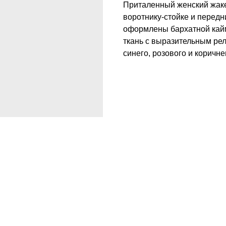
Приталенный женский жаке
воротнику-стойке и перед
оформлены бархатной кайм
ткань с выразительным ре
синего, розового и коричне